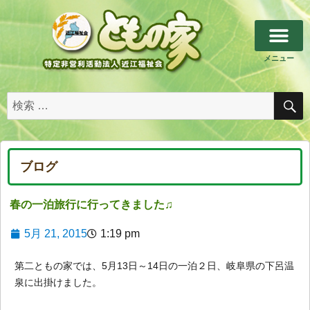
メニュー
ブログ
春の一泊旅行に行ってきました♫
5月 21, 2015
1:19 pm
第二ともの家では、5月13日～14日の一泊２日、岐阜県の下呂温
泉に出掛けました。