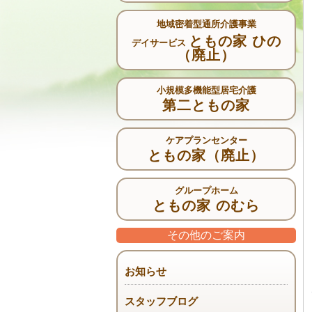
地域密着型通所介護事業
ともの家 ひの
デイサービス
（廃止）
小規模多機能型居宅介護
第二ともの家
ケアプランセンター
ともの家（廃止）
グループホーム
ともの家 のむら
その他のご案内
お知らせ
スタッフブログ