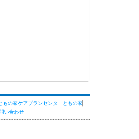
ともの家
ケアプランセンターともの家
問い合わせ