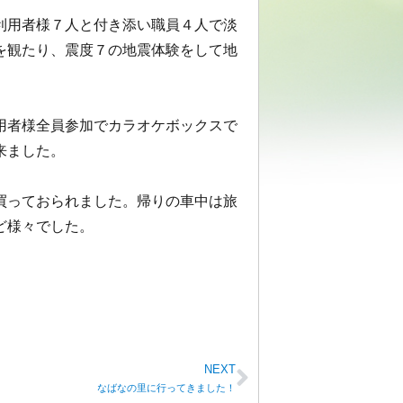
利用者様７人と付き添い職員４人で淡
を観たり、震度７の地震体験をして地
用者様全員参加でカラオケボックスで
来ました。
買っておられました。帰りの車中は旅
ど様々でした。
NEXT
なばなの里に行ってきました！