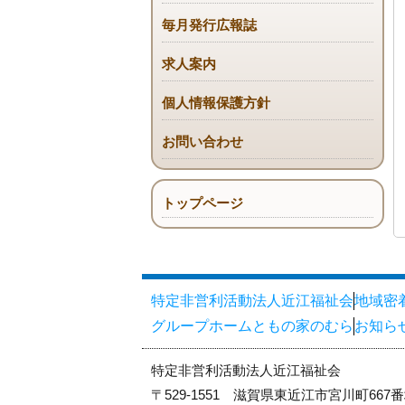
毎月発行広報誌
求人案内
個人情報保護方針
お問い合わせ
トップページ
特定非営利活動法人近江福祉会
地域密
グループホームともの家のむら
お知ら
特定非営利活動法人近江福祉会
〒529-1551 滋賀県東近江市宮川町667番