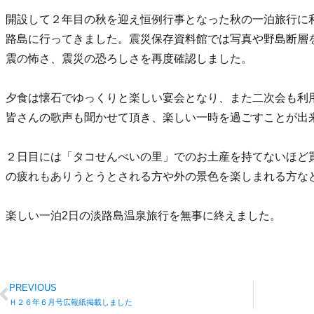
開設して２年目の秋を迎え恒例行事となった秋の一泊旅行に
路島に行ってきました。震災保存資料館では写真や野島断層
震の怖さ、震災の恐ろしさを再度確認しました。
夕食は懐石でゆっくりと楽しい宴会となり、また二次会も利
皆さんの歌声も聞かせて頂き、楽しい一時を過ごすことが出
２日目には「タコせんべいの里」でのお土産を持てないほど
の疲れもありうとうとされる方や外の景色を楽しまれる方な
楽しい一泊2日の淡路島温泉旅行を無事に終えました。
PREVIOUS
Ｈ２６年６月号広報紙掲載しました