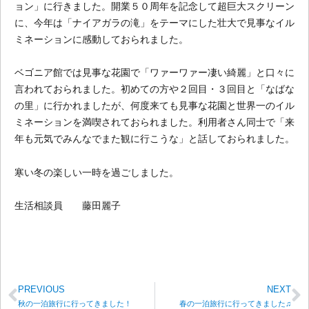
ョン」に行きました。開業５０周年を記念して超巨大スクリーン
に、今年は「ナイアガラの滝」をテーマにした壮大で見事なイル
ミネーションに感動しておられました。
ベゴニア館では見事な花園で「ワァーワァー凄い綺麗」と口々に
言われておられました。初めての方や２回目・３回目と「なばな
の里」に行かれましたが、何度来ても見事な花園と世界一のイル
ミネーションを満喫されておられました。利用者さん同士で「来
年も元気でみんなでまた観に行こうな」と話しておられました。
寒い冬の楽しい一時を過ごしました。
生活相談員 藤田麗子
PREVIOUS
NEXT
秋の一泊旅行に行ってきました！
春の一泊旅行に行ってきました♫