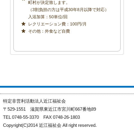
町村が決定致します。
（3割負担の方は平成30年8月以降で対応）
入浴加算：50単位/回
レクリエーション費：100円/月
その他：外食など自費
特定非営利活動法人近江福祉会
〒529-1551 滋賀県東近江市宮川町667番地89
TEL 0748-55-3370 FAX 0748-26-1803
Copyright(C)2014 近江福祉会 All right reserved.