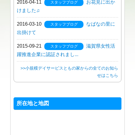
2016-04-11
お花見に出か
スタッフブログ
けました♫
2016-03-10
なばなの里に
スタッフブログ
出掛けて
2015-09-21
滋賀県女性活
スタッフブログ
躍推進企業に認証されまし...
>>小規模デイサービスともの家からの全てのお知ら
せはこちら
所在地と地図