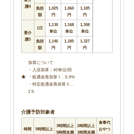
護4
負担
1,025
1,060
1,185
額
円
円
円
1,130
1,168
1,308
1日
単位
単位
単位
要介
護5
負担
1,146
1,185
1,327
額
円
円
円
加算について
・入浴加算：40単位/回
・処遇改善加算 I …5.9%
・特定処遇改善加算Ⅱ…
1
介護予防対象者
食事代
3時間以上
2時間以上
時間
5時間以上
おやつ
5時間未満
3時間未満