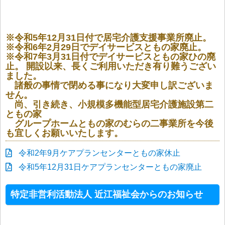
※令和5年12月31日付で居宅介護支援事業所廃止。
※令和6年2月29日でデイサービスともの家廃止。
※令和7年3月31日付でデイサービスともの家ひの廃
止。 開設以来、長くご利用いただき有り難うござい
ました。
諸般の事情で閉める事になり大変申し訳ございま
せん。
尚、引き続き、小規模多機能型居宅介護施設第二
ともの家
グループホームともの家のむらの二事業所を今後
も宜しくお願いいたします。
令和2年9月ケアプランセンターともの家休止
令和5年12月31日ケアプランセンターともの家廃止
特定非営利活動法人 近江福祉会からのお知らせ