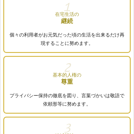
１
在宅生活の
継続
個々の利用者がお元気だった頃の生活を出来るだけ再
現することに努めます。
2
基本的人権の
尊重
プライバシー保持の徹底を図り、言葉づかいは敬語で
依頼形等に努めます。
3