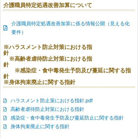
介護職員特定処遇改善加算について
介護職員特定処遇改善加算に係る情報公開（見える化
要件）
※ハラスメント防止対策における指
針
※高齢者虐待防止対策における指
針
※感染症・食中毒発生予防及び蔓延に関する指
針
※身体拘束廃止に関する指針
ハラスメント防止策における指針.pdf
高齢者虐待防止対策における指針
感染症・食中毒発生予防及び蔓延防止に関する指針
身体拘束廃止に関する指針