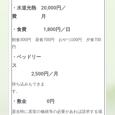
・水道光熱
20,000円／
費
月
・食費
1,800円／日
朝食300円 昼食700円 おやつ100円 夕食700
円
・ベッドリー
ス
2,500円／月
持ち込みもできま
す。
・敷金
0円
退去時に居室の修繕等の必要があれば請求する場