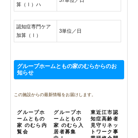
37単位／日
算（Ⅰ）ハ
認知症専門ケア
3単位／日
加算（Ⅰ）
グループホームともの家のむらからのお
知らせ
この施設からの最新情報をお届けします。
グループホ
グループホ
東近江市認
ームともの
ームともの
知症高齢者
家 のむら内
家 のむら入
見守りネッ
覧会
居者募集
トワーク事