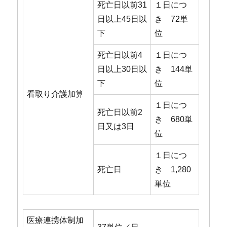
死亡日以前31
１日につ
日以上45日以
き 72単
下
位
死亡日以前4
１日につ
日以上30日以
き 144単
下
位
看取り介護加算
１日につ
死亡日以前2
き 680単
日又は3日
位
１日につ
死亡日
き 1,280
単位
医療連携体制加