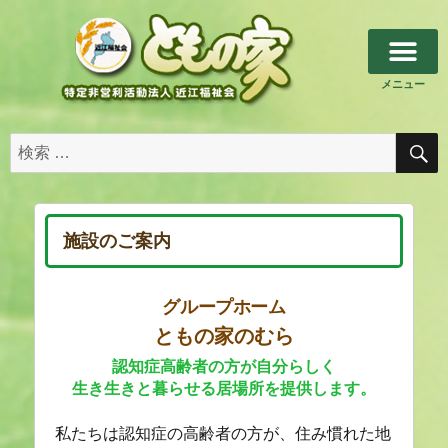
メニュー
トップページ
私たちについて
施設のご案内
その他のご案内
お問い合わせ
施設のご案内
グループホーム
ともの家のむら
認知症高齢者の方が自分らしく
生き生きと暮らせる居場所を提供します。
私たちは認知症の高齢者の方が、住み慣れた地